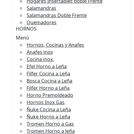
Hogares Insertables doble Frente
Salamandras
Salamandras Doble Frente
Quemadores
HORNOS
Menú
Hornos, Cocinas y Anafes
Anafes inox
Cocina inox.
Efel Horno a Leña
Filfer Cocina a Leña
Bosca Cocina a Leña
Filfer Horno a Leña
Horno Premoldeado
Hornos Inox Gas
Ñuke Cocina a Leña
Ñuke Horno a Leña
Tromen Horno a Gas
Tromen Horno a leña