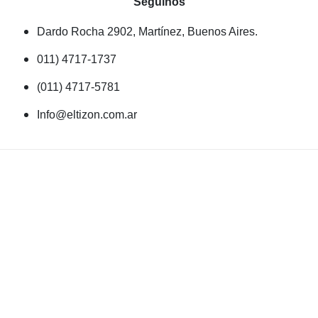
Seguinos
Dardo Rocha 2902, Martínez, Buenos Aires.
011) 4717-1737
(011) 4717-5781
Info@eltizon.com.ar