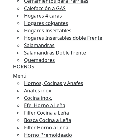
Cerramientos para Parrillas
Calefacción a GAS
Hogares 4 caras
Hogares colgantes
Hogares Insertables
Hogares Insertables doble Frente
Salamandras
Salamandras Doble Frente
Quemadores
HORNOS
Menú
Hornos, Cocinas y Anafes
Anafes inox
Cocina inox.
Efel Horno a Leña
Filfer Cocina a Leña
Bosca Cocina a Leña
Filfer Horno a Leña
Horno Premoldeado