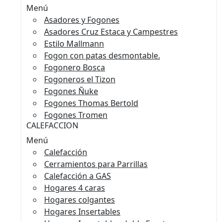
Menú
Asadores y Fogones
Asadores Cruz Estaca y Campestres
Estilo Mallmann
Fogon con patas desmontable.
Fogonero Bosca
Fogoneros el Tizon
Fogones Ñuke
Fogones Thomas Bertold
Fogones Tromen
CALEFACCION
Menú
Calefacción
Cerramientos para Parrillas
Calefacción a GAS
Hogares 4 caras
Hogares colgantes
Hogares Insertables