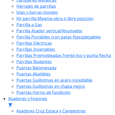
Campanas Metálicas
Herrajes de parrillas
Islas y barras moviles
Kit parrilla Magma obra o libre posición
Parrilla a Gas
Parrilla Asador vertical/Ahumador
Parrilla Portátiles /con patas fijas/plegables
Parrillas Eléctricas
Parrillas Insertables
Parrillas Premoldeadas frente liso y punta flecha
Parrillas Rodantes
Puertas Bajomesada
Puertas Abatibles
Puertas Guillotinas en acero inoxidable
Puertas Guillotinas en chapa negra
Puertas Horno de fundición
Asadores y Fogones
▼
Asadores Cruz Estaca y Campestres