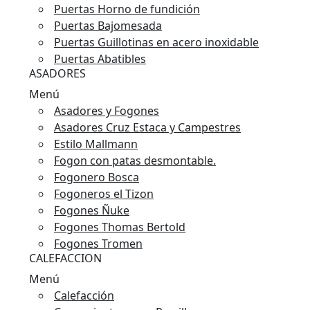
Puertas Horno de fundición
Puertas Bajomesada
Puertas Guillotinas en acero inoxidable
Puertas Abatibles
ASADORES
Menú
Asadores y Fogones
Asadores Cruz Estaca y Campestres
Estilo Mallmann
Fogon con patas desmontable.
Fogonero Bosca
Fogoneros el Tizon
Fogones Ñuke
Fogones Thomas Bertold
Fogones Tromen
CALEFACCION
Menú
Calefacción