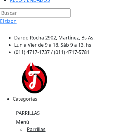
RECOMENDADOS
El tizon
Dardo Rocha 2902, Martínez, Bs As.
Lun a Vier de 9 a 18. Sáb 9 a 13. hs
(011) 4717-1737 / (011) 4717-5781
Categorias
PARRILLAS
Menú
Parrillas