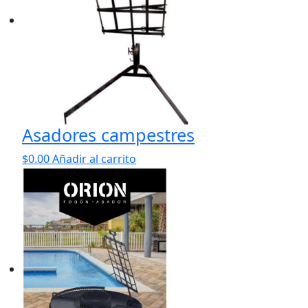
Asadores campestres
$
0.00
Añadir al carrito