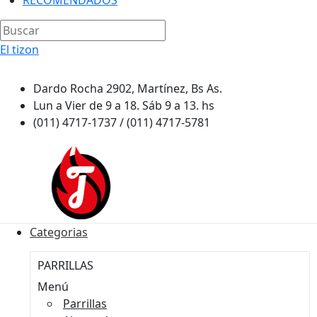
RECOMENDADOS
El tizon
Dardo Rocha 2902, Martínez, Bs As.
Lun a Vier de 9 a 18. Sáb 9 a 13. hs
(011) 4717-1737 / (011) 4717-5781
Categorias
PARRILLAS
Menú
Parrillas