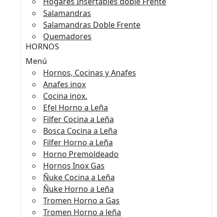
Hogares Insertables doble Frente
Salamandras
Salamandras Doble Frente
Quemadores
HORNOS
Menú
Hornos, Cocinas y Anafes
Anafes inox
Cocina inox.
Efel Horno a Leña
Filfer Cocina a Leña
Bosca Cocina a Leña
Filfer Horno a Leña
Horno Premoldeado
Hornos Inox Gas
Ñuke Cocina a Leña
Ñuke Horno a Leña
Tromen Horno a Gas
Tromen Horno a leña