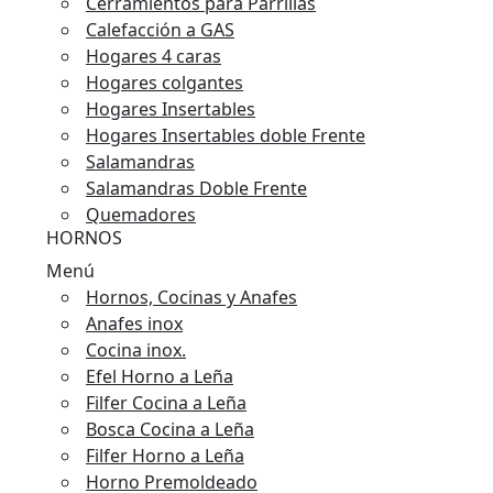
Cerramientos para Parrillas
Calefacción a GAS
Hogares 4 caras
Hogares colgantes
Hogares Insertables
Hogares Insertables doble Frente
Salamandras
Salamandras Doble Frente
Quemadores
HORNOS
Menú
Hornos, Cocinas y Anafes
Anafes inox
Cocina inox.
Efel Horno a Leña
Filfer Cocina a Leña
Bosca Cocina a Leña
Filfer Horno a Leña
Horno Premoldeado