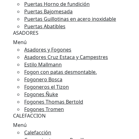
Puertas Horno de fundición
Puertas Bajomesada
Puertas Guillotinas en acero inoxidable
Puertas Abatibles
ASADORES
Menú
Asadores y Fogones
Asadores Cruz Estaca y Campestres
Estilo Mallmann
Fogon con patas desmontable.
Fogonero Bosca
Fogoneros el Tizon
Fogones Ñuke
Fogones Thomas Bertold
Fogones Tromen
CALEFACCION
Menú
Calefacción