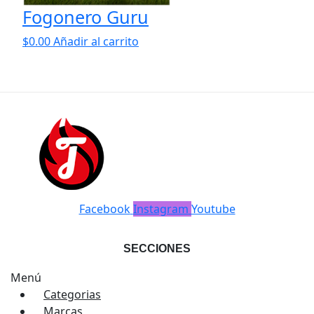
Fogonero Guru
$
0.00
Añadir al carrito
Facebook
Instagram
Youtube
SECCIONES
Menú
Categorias
Marcas