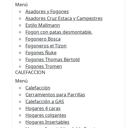
Menú
Asadores y Fogones
Asadores Cruz Estaca y Campestres
Estilo Mallmann
Fogon con patas desmontable.
Fogonero Bosca
Fogoneros el Tizon
Fogones Ñuke
Fogones Thomas Bertold
Fogones Tromen
CALEFACCION
Menú
Calefacción
Cerramientos para Parrillas
Calefacción a GAS
Hogares 4 caras
Hogares colgantes
Hogares Insertables