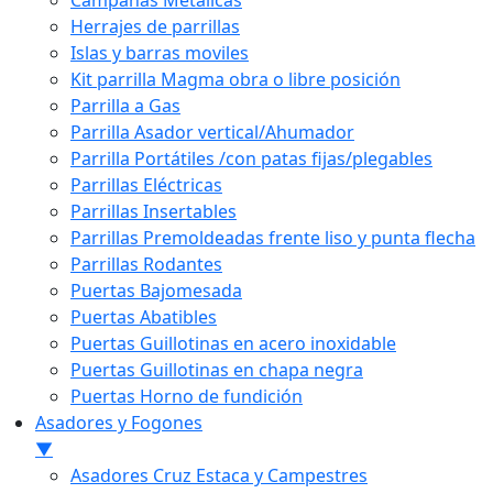
Campanas Metálicas
Herrajes de parrillas
Islas y barras moviles
Kit parrilla Magma obra o libre posición
Parrilla a Gas
Parrilla Asador vertical/Ahumador
Parrilla Portátiles /con patas fijas/plegables
Parrillas Eléctricas
Parrillas Insertables
Parrillas Premoldeadas frente liso y punta flecha
Parrillas Rodantes
Puertas Bajomesada
Puertas Abatibles
Puertas Guillotinas en acero inoxidable
Puertas Guillotinas en chapa negra
Puertas Horno de fundición
Asadores y Fogones
▼
Asadores Cruz Estaca y Campestres