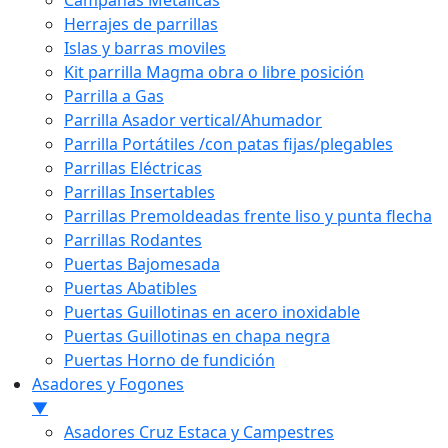
Campanas Metálicas
Herrajes de parrillas
Islas y barras moviles
Kit parrilla Magma obra o libre posición
Parrilla a Gas
Parrilla Asador vertical/Ahumador
Parrilla Portátiles /con patas fijas/plegables
Parrillas Eléctricas
Parrillas Insertables
Parrillas Premoldeadas frente liso y punta flecha
Parrillas Rodantes
Puertas Bajomesada
Puertas Abatibles
Puertas Guillotinas en acero inoxidable
Puertas Guillotinas en chapa negra
Puertas Horno de fundición
Asadores y Fogones
▼
Asadores Cruz Estaca y Campestres