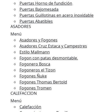
Puertas Horno de fundición
Puertas Bajomesada
Puertas Guillotinas en acero inoxidable
Puertas Abatibles
ASADORES
Menú
Asadores y Fogones
Asadores Cruz Estaca y Campestres
Estilo Mallmann
Fogon con patas desmontable.
Fogonero Bosca
Fogoneros el Tizon
Fogones Ñuke
Fogones Thomas Bertold
Fogones Tromen
CALEFACCION
Menú
Calefacción