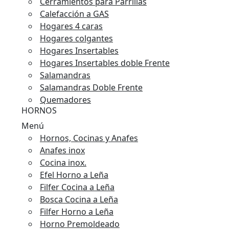
Cerramientos para Parrillas
Calefacción a GAS
Hogares 4 caras
Hogares colgantes
Hogares Insertables
Hogares Insertables doble Frente
Salamandras
Salamandras Doble Frente
Quemadores
HORNOS
Menú
Hornos, Cocinas y Anafes
Anafes inox
Cocina inox.
Efel Horno a Leña
Filfer Cocina a Leña
Bosca Cocina a Leña
Filfer Horno a Leña
Horno Premoldeado