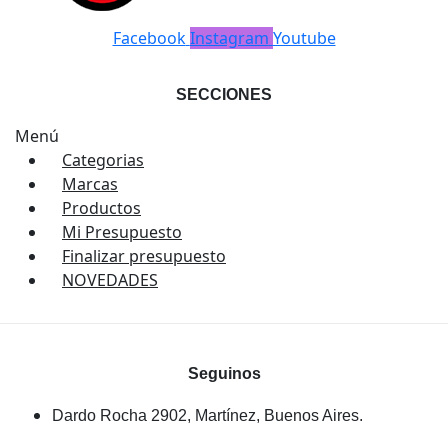
Facebook
Instagram
Youtube
SECCIONES
Menú
Categorias
Marcas
Productos
Mi Presupuesto
Finalizar presupuesto
NOVEDADES
Seguinos
Dardo Rocha 2902, Martínez, Buenos Aires.