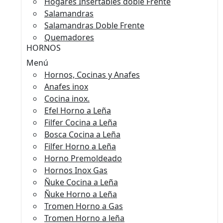
Hogares Insertables doble Frente
Salamandras
Salamandras Doble Frente
Quemadores
HORNOS
Menú
Hornos, Cocinas y Anafes
Anafes inox
Cocina inox.
Efel Horno a Leña
Filfer Cocina a Leña
Bosca Cocina a Leña
Filfer Horno a Leña
Horno Premoldeado
Hornos Inox Gas
Ñuke Cocina a Leña
Ñuke Horno a Leña
Tromen Horno a Gas
Tromen Horno a leña