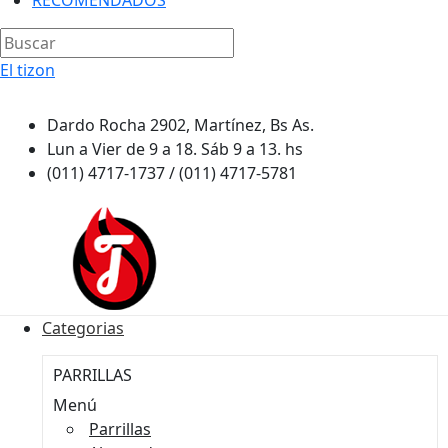
RECOMENDADOS
El tizon
Dardo Rocha 2902, Martínez, Bs As.
Lun a Vier de 9 a 18. Sáb 9 a 13. hs
(011) 4717-1737 / (011) 4717-5781
Categorias
PARRILLAS
Menú
Parrillas