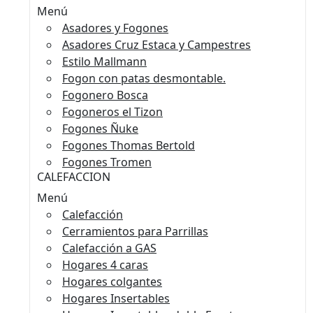
Menú
Asadores y Fogones
Asadores Cruz Estaca y Campestres
Estilo Mallmann
Fogon con patas desmontable.
Fogonero Bosca
Fogoneros el Tizon
Fogones Ñuke
Fogones Thomas Bertold
Fogones Tromen
CALEFACCION
Menú
Calefacción
Cerramientos para Parrillas
Calefacción a GAS
Hogares 4 caras
Hogares colgantes
Hogares Insertables