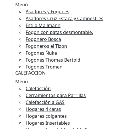
Menú
Asadores y Fogones
Asadores Cruz Estaca y Campestres
Estilo Mallmann
Fogon con patas desmontable.
Fogonero Bosca
Fogoneros el Tizon
Fogones Ñuke
Fogones Thomas Bertold
Fogones Tromen
CALEFACCION
Menú
Calefacción
Cerramientos para Parrillas
Calefacción a GAS
Hogares 4 caras
Hogares colgantes
Hogares Insertables