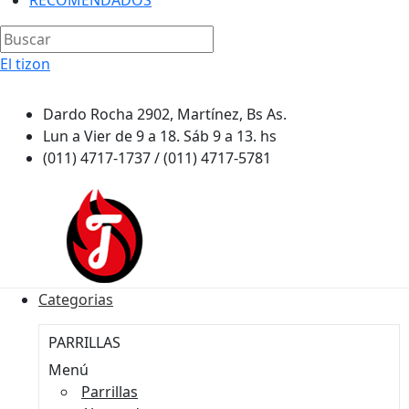
RECOMENDADOS
El tizon
Dardo Rocha 2902, Martínez, Bs As.
Lun a Vier de 9 a 18. Sáb 9 a 13. hs
(011) 4717-1737 / (011) 4717-5781
Categorias
PARRILLAS
Menú
Parrillas