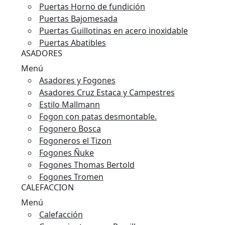
Puertas Horno de fundición
Puertas Bajomesada
Puertas Guillotinas en acero inoxidable
Puertas Abatibles
ASADORES
Menú
Asadores y Fogones
Asadores Cruz Estaca y Campestres
Estilo Mallmann
Fogon con patas desmontable.
Fogonero Bosca
Fogoneros el Tizon
Fogones Ñuke
Fogones Thomas Bertold
Fogones Tromen
CALEFACCION
Menú
Calefacción