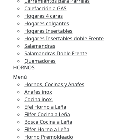
Cerramientos para Parrillas
Calefacción a GAS
Hogares 4 caras
Hogares colgantes
Hogares Insertables
Hogares Insertables doble Frente
Salamandras
Salamandras Doble Frente
Quemadores
HORNOS
Menú
Hornos, Cocinas y Anafes
Anafes inox
Cocina inox.
Efel Horno a Leña
Filfer Cocina a Leña
Bosca Cocina a Leña
Filfer Horno a Leña
Horno Premoldeado