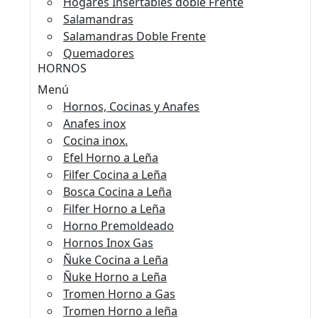
Hogares Insertables doble Frente
Salamandras
Salamandras Doble Frente
Quemadores
HORNOS
Menú
Hornos, Cocinas y Anafes
Anafes inox
Cocina inox.
Efel Horno a Leña
Filfer Cocina a Leña
Bosca Cocina a Leña
Filfer Horno a Leña
Horno Premoldeado
Hornos Inox Gas
Ñuke Cocina a Leña
Ñuke Horno a Leña
Tromen Horno a Gas
Tromen Horno a leña