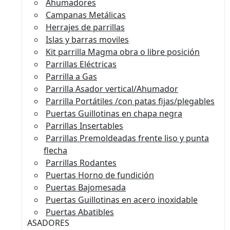
Ahumadores
Campanas Metálicas
Herrajes de parrillas
Islas y barras moviles
Kit parrilla Magma obra o libre posición
Parrillas Eléctricas
Parrilla a Gas
Parrilla Asador vertical/Ahumador
Parrilla Portátiles /con patas fijas/plegables
Puertas Guillotinas en chapa negra
Parrillas Insertables
Parrillas Premoldeadas frente liso y punta
flecha
Parrillas Rodantes
Puertas Horno de fundición
Puertas Bajomesada
Puertas Guillotinas en acero inoxidable
Puertas Abatibles
ASADORES