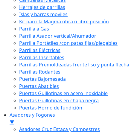
Campanas Metálicas
Herrajes de parrillas
Islas y barras moviles
Kit parrilla Magma obra o libre posición
Parrilla a Gas
Parrilla Asador vertical/Ahumador
Parrilla Portátiles /con patas fijas/plegables
Parrillas Eléctricas
Parrillas Insertables
Parrillas Premoldeadas frente liso y punta flecha
Parrillas Rodantes
Puertas Bajomesada
Puertas Abatibles
Puertas Guillotinas en acero inoxidable
Puertas Guillotinas en chapa negra
Puertas Horno de fundición
Asadores y Fogones
▼
Asadores Cruz Estaca y Campestres